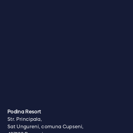
EN
RO
Podina Resort
Str. Principala,
Sat Ungureni, comuna Cupseni,