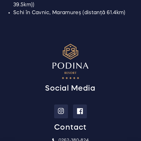
39.5km))
Schi în Cavnic, Maramureș (distanță 61.4km)
Social Media
Contact
0262-380-824