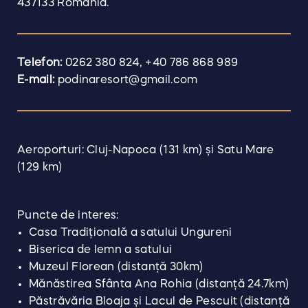
437133 Romania.
Telefon:
0262 380 824
,
+40 786 868 989
E-mail:
podinaresort@gmail.com
Aeroporturi: Cluj-Napoca (131 km) și Satu Mare
(129 km)
Puncte de interes:
Casa Tradițională a satului Ungureni
Biserica de lemn a satului
Muzeul Florean (distanță 30km)
Mănăstirea Sfânta Ana Rohia (distanță 24.7km)
Păstrăvăria Bloaja și Lacul de Pescuit (distanță