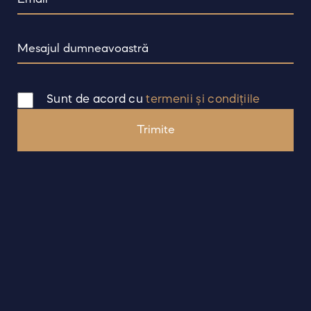
Restaurant
Evenimente
Sunt de acord cu
termenii și condițiile
Experiențe
Contact