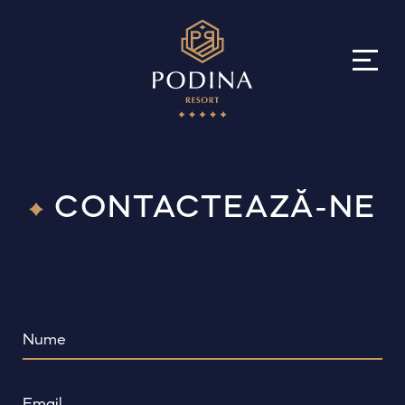
Acasă
CONTACTEAZĂ-NE
Despre
Hotel
Spa